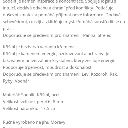
Sodalit je kámen inspirace a koncentrace. Spojuje logiku s
intuicí, dodává odvahu a chrání před konflikty. Potlačuje
duševní zmatek a pomáhá přijímat nové informace. Dodává
sebevědomí, rozvíjí a zklidňuje mysl. Pomáhá soustředit se na
práci.
Doporučuje se především pro znamení - Panna, Střelec
Křišťál je bezbarvá varianta křemene.
Křišťál je kamenem energie, uzdravování a ochrany. Je
takzvaným univerzálním krystalem, který zesiluje energii.
Podporuje trpělivost, moudrost a dokonalost.
Doporučuje se především pro znamení: Lev, Kozoroh, Rak,
Ryby, Vodnář
Materiál: Sodalit, Křišťál, ocel
Velikost: velikost perel 6, 8 mm
Velikost náramků: 17,5 cm
Ručně vyrobeno na jihu Moravy