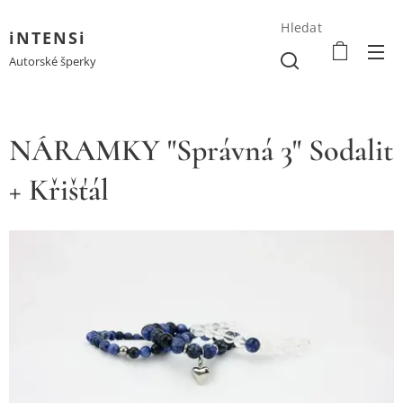
Hledat
iNTENSi
Autorské šperky
NÁRAMKY "Správná 3" Sodalit
+ Křišťál