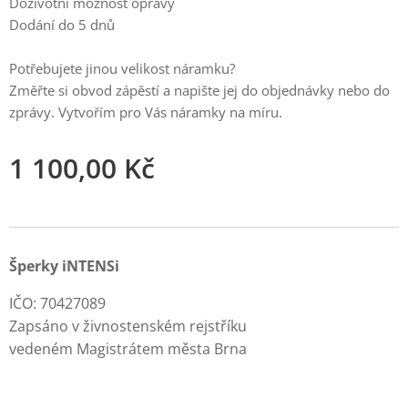
Doživotní možnost opravy
Dodání do 5 dnů
Potřebujete jinou velikost náramku?
Změřte si obvod zápěstí a napište jej do objednávky nebo do
zprávy. Vytvořím pro Vás náramky na míru.
1 100,00
Kč
Šperky iNTENSi
IČO: 70427089
Zapsáno v živnostenském rejstříku
vedeném Magistrátem města Brna