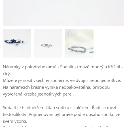
Náramky z polodrahokamů - Sodalit - tmavě modrý a Křišťál -
čirý.
Můžete je nosit všechny společně, ve dvojici nebo jednotlivě.
Na náramcích krásně vyniká neopakovatelná, přírodou
vytvořená kresba jednotlivých perel.
Sodalit je hlinitokřemičitan sodíku s chlórem. Řadí se mezi
tektosilikáty. Pojmenován byl právě podle obsahu sodíku ve
svém vzorci.