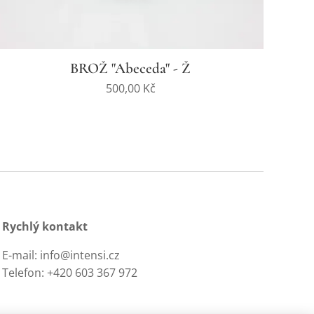
BROŽ "Abeceda" - Ž
500,00
Kč
Rychlý kontakt
E-mail: info@intensi.cz
Telefon: +420 603 367 972