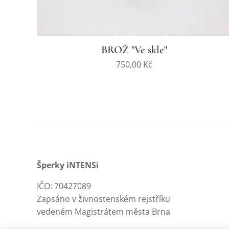
BROŽ "Ve skle"
750,00
Kč
Šperky iNTENSi
IČO: 70427089
Zapsáno v živnostenském rejstříku
vedeném Magistrátem města Brna