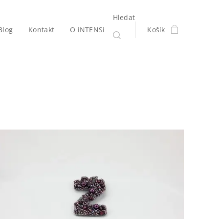
Hledat
Blog
Kontakt
O iNTENSi
Košík