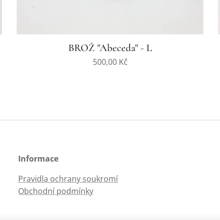
BROŽ "Abeceda" - L
500,00
Kč
Informace
Pravidla ochrany soukromí
Obchodní podmínky