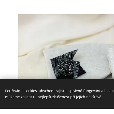
Používáme cookies, abychom zajistili správné fungování a bezp
můžeme zajistit tu nejlepší zkušenost při jejich návštěvě.