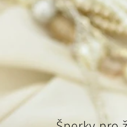
Šperky pro ž