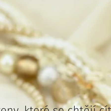
eny, které se chtějí cí