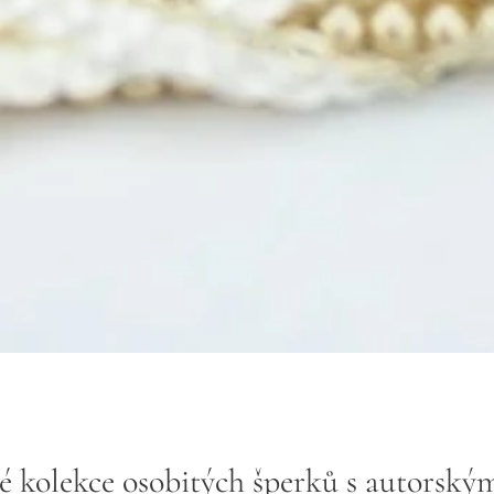
é kolekce osobitých šperků s autorský