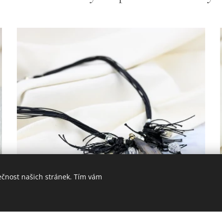
ečnost našich stránek. Tím vám