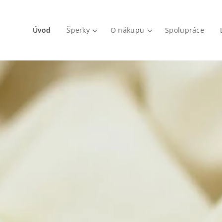
Úvod
Šperky
O nákupu
Spolupráce