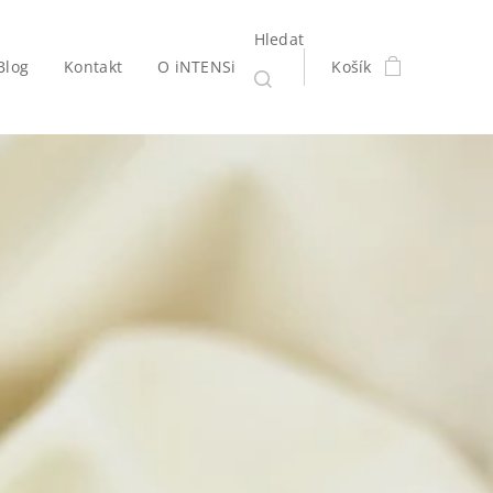
Hledat
Blog
Kontakt
O iNTENSi
Košík