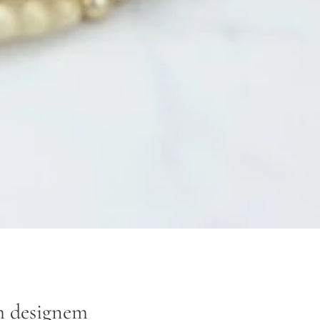
m designem