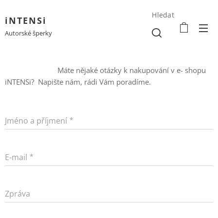
Hledat
iNTENSi
Autorské šperky
Máte nějaké otázky k nakupování v e- shopu
iNTENSi? Napište nám, rádi Vám poradíme.
Jméno a příjmení
E-mail
Zpráva