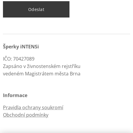
Odeslat
Šperky iNTENSi
IČO: 70427089
Zapsáno v živnostenském rejstříku
vedeném Magistrátem města Brna
Informace
Pravidla ochrany soukromí
Obchodní podmínky