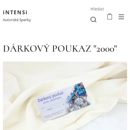
Hledat
iNTENSi
Autorské šperky
DÁRKOVÝ POUKAZ "2000"