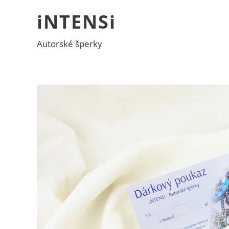
iNTENSi
Autorské šperky