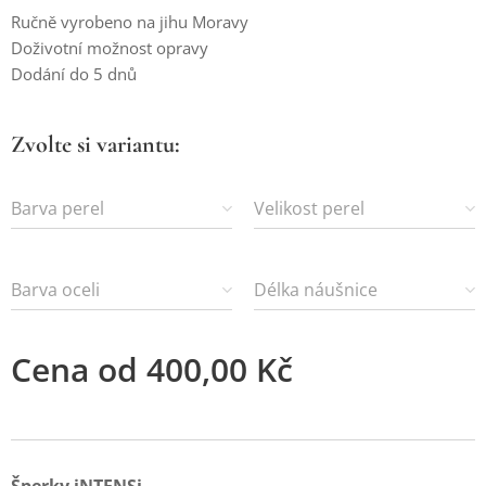
Ručně vyrobeno na jihu Moravy
Doživotní možnost opravy
Dodání do 5 dnů
Zvolte si variantu:
Barva perel
Velikost perel
Barva oceli
Délka náušnice
Cena od
400,00
Kč