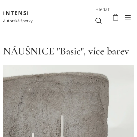
Hledat
iNTENSi
Autorské šperky
NÁUŠNICE "Basic", více barev