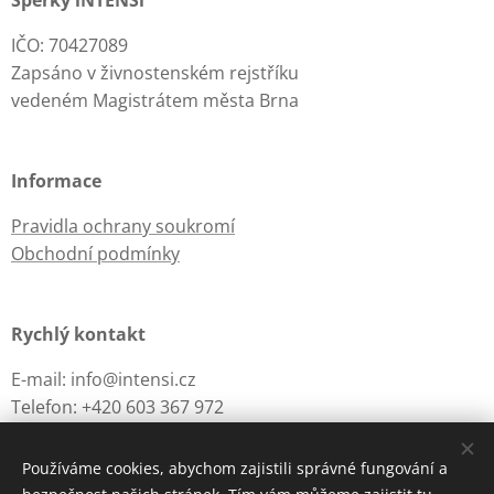
Šperky iNTENSi
IČO: 70427089
Zapsáno v živnostenském rejstříku
vedeném Magistrátem města Brna
Informace
Pravidla ochrany soukromí
Obchodní podmínky
Rychlý kontakt
E-mail: info@intensi.cz
Telefon: +420 603 367 972
Používáme cookies, abychom zajistili správné fungování a